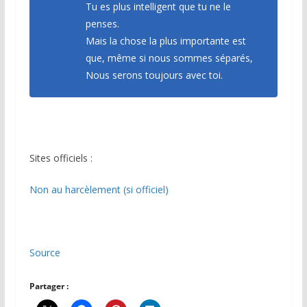
Tu es plus intelligent que tu ne le
penses.
Mais la chose la plus importante est
que, même si nous sommes séparés,
Nous serons toujours avec toi.
Sites officiels :
Non au harcèlement (si officiel)
Source
Partager :