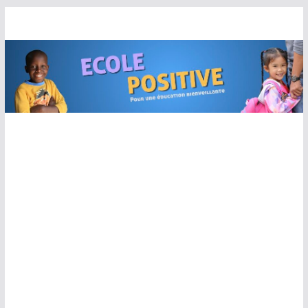
Passer
au
contenu