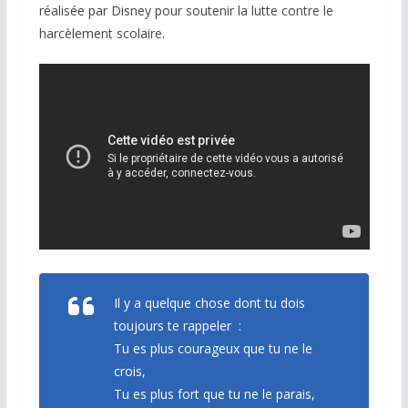
réalisée par Disney pour soutenir la lutte contre le
harcèlement scolaire.
Il y a quelque chose dont tu dois
toujours te rappeler :
Tu es plus courageux que tu ne le
crois,
Tu es plus fort que tu ne le parais,