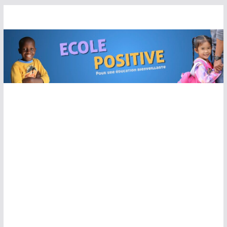
Passer
au
contenu