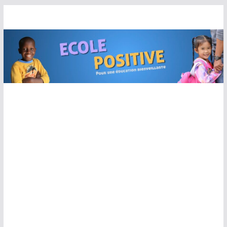
Passer
au
contenu