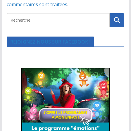
commentaires sont traitées
.
REJOIGNEZ-NOUS SUR FACEBOOK !