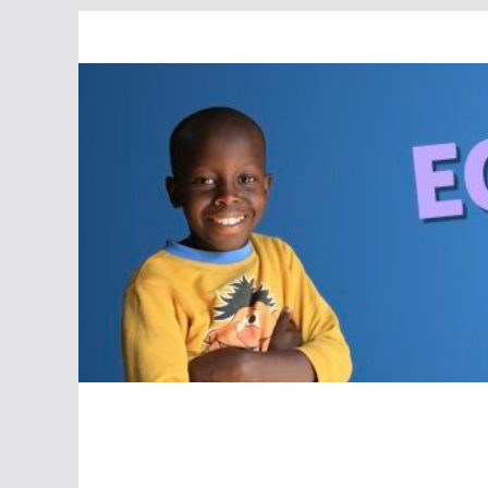
Passer
au
contenu