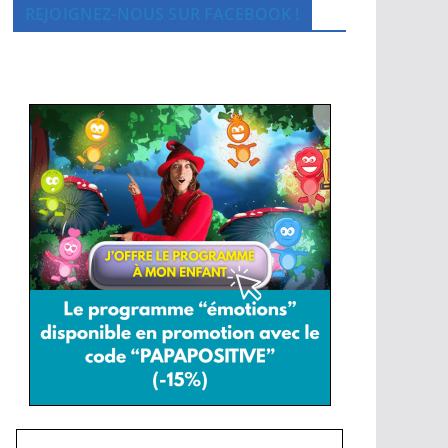
REJOIGNEZ-NOUS SUR FACEBOOK !