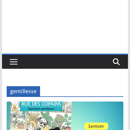
gentillesse