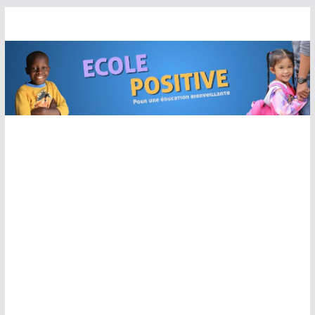
Passer
au
contenu