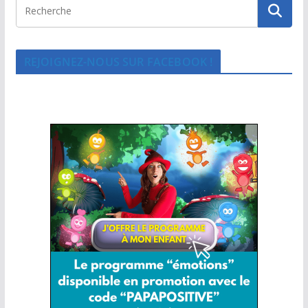
REJOIGNEZ-NOUS SUR FACEBOOK !