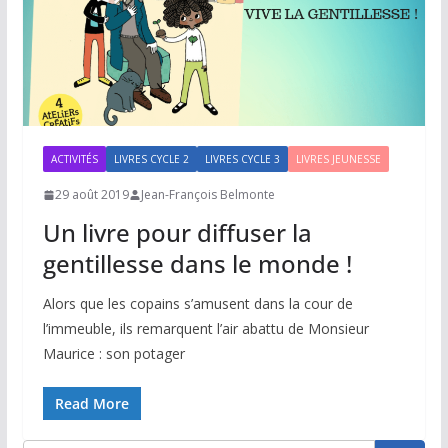
ACTIVITÉS
LIVRES CYCLE 2
LIVRES CYCLE 3
LIVRES JEUNESSE
29 août 2019
Jean-François Belmonte
Un livre pour diffuser la
gentillesse dans le monde !
Alors que les copains s’amusent dans la cour de
l’immeuble, ils remarquent l’air abattu de Monsieur
Maurice : son potager
Read More