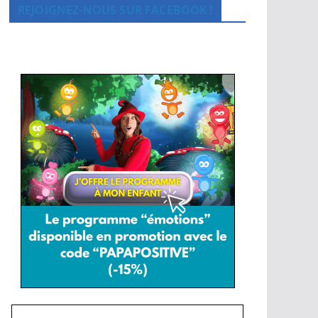
REJOIGNEZ-NOUS SUR FACEBOOK !