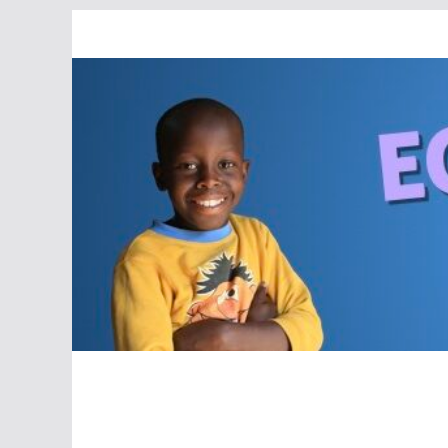
Passer
au
contenu