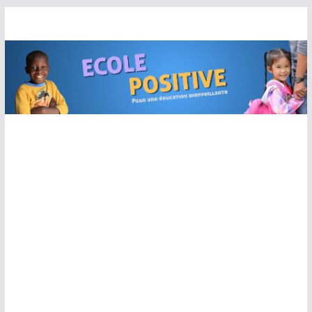
Passer
au
contenu