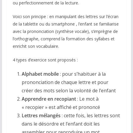
ou perfectionnement de la lecture.
Voici son principe : en manipulant des lettres sur l’écran
de la tablette ou du smartphone , l’enfant se familiarise
avec la prononciation (synthèse vocale), s’imprègne de
l’orthographe, comprend la formation des syllabes et
enrichit son vocabulaire.
4 types d’exercice sont proposés :
Alphabet mobile
: pour s’habituer à la
prononciation de chaque lettre et pour
créer des mots selon la volonté de l’enfant
Apprendre en recopiant
: Le mot à
« recopier » est affiché et prononcé
Lettres mélangés
: cette fois, les lettres sont
dans le désordre et l’enfant doit les
assembler pour reproduire un mot