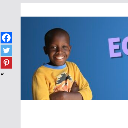
Passer
au
contenu