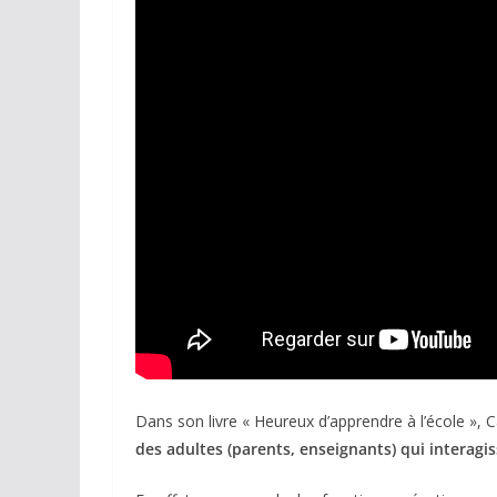
Dans son livre « Heureux d’apprendre à l’école »
des adultes (parents, enseignants) qui interagis