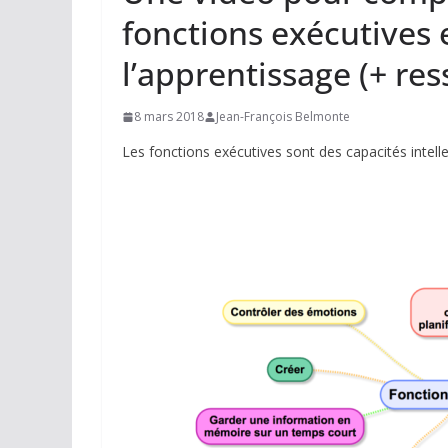
fonctions exécutives e
l’apprentissage (+ re
8 mars 2018
Jean-François Belmonte
Les fonctions exécutives sont des capacités intelle