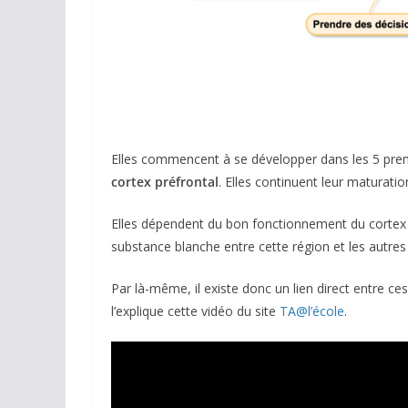
Elles commencent à se développer dans les 5 pre
cortex préfrontal
. Elles continuent leur maturatio
Elles dépendent du bon fonctionnement du cortex 
substance blanche entre cette région et les autre
Par là-même, il existe donc un lien direct entre c
l’explique cette vidéo du site
TA@l’école
.