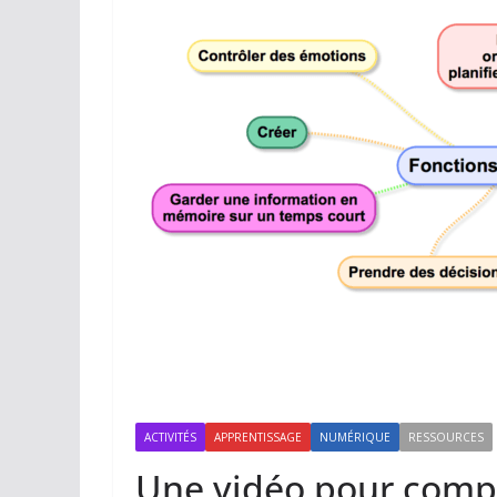
ACTIVITÉS
APPRENTISSAGE
NUMÉRIQUE
RESSOURCES
Une vidéo pour compre