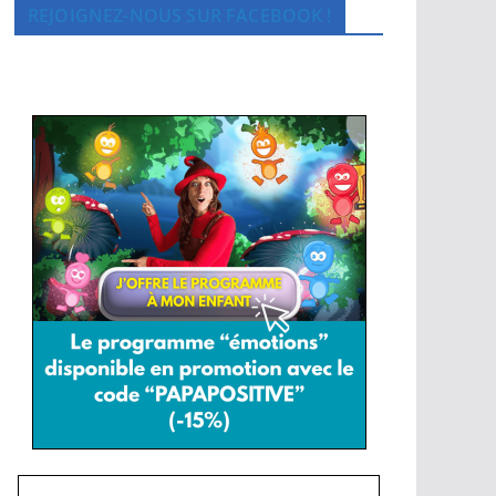
REJOIGNEZ-NOUS SUR FACEBOOK !