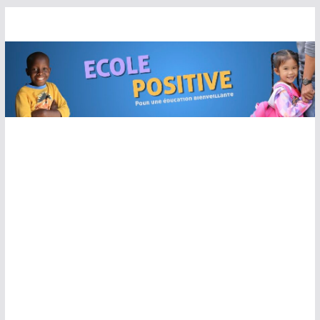
Passer
au
contenu