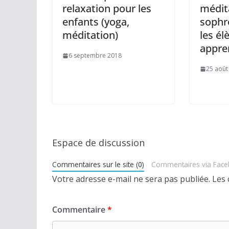
relaxation pour les
médita
enfants (yoga,
sophr
méditation)
les él
appre
6 septembre 2018
25 août
Espace de discussion
Commentaires sur le site (0)
Commentaires via Fac
Votre adresse e-mail ne sera pas publiée.
Les 
Commentaire
*