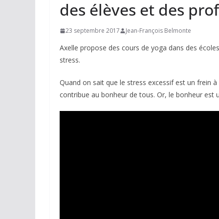
des élèves et des prof
23 septembre 2017
Jean-François Belmonte
Axelle propose des cours de yoga dans des écoles 
stress.
Quand on sait que le stress excessif est un frein à 
contribue au bonheur de tous. Or, le bonheur est u