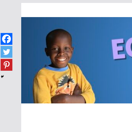
Passer
au
contenu