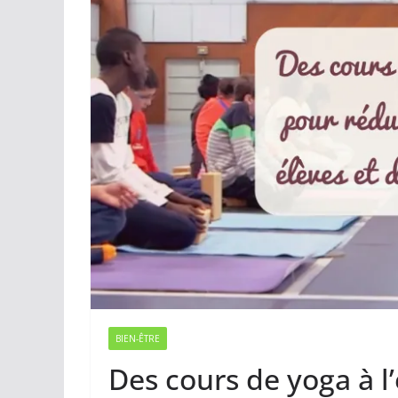
BIEN-ÊTRE
Des cours de yoga à l’