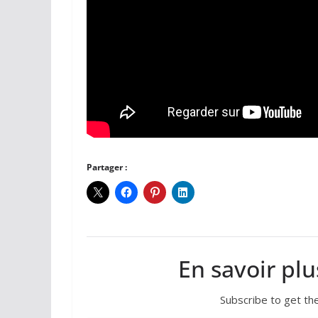
Partager :
En savoir plu
Subscribe to get the
Saisissez votre adresse e-mail…