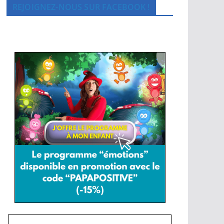
REJOIGNEZ-NOUS SUR FACEBOOK !