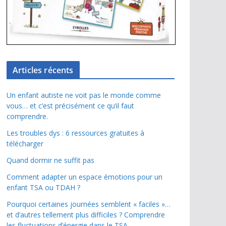
Articles récents
Un enfant autiste ne voit pas le monde comme
vous… et c’est précisément ce qu’il faut
comprendre.
Les troubles dys : 6 ressources gratuites à
télécharger
Quand dormir ne suffit pas
Comment adapter un espace émotions pour un
enfant TSA ou TDAH ?
Pourquoi certaines journées semblent « faciles »…
et d’autres tellement plus difficiles ? Comprendre
les fluctuations d’énergie dans le TSA