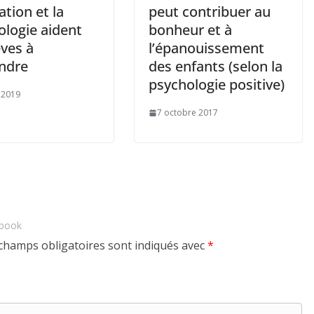
tion et la
peut contribuer au
ologie aident
bonheur et à
èves à
l’épanouissement
ndre
des enfants (selon la
psychologie positive)
 2019
7 octobre 2017
ebook
champs obligatoires sont indiqués avec
*