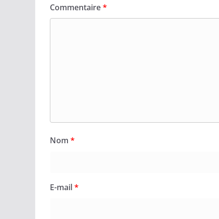
Commentaire
*
Nom
*
E-mail
*