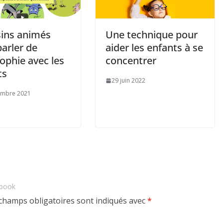
sins animés
Une technique pour
arler de
aider les enfants à se
ophie avec les
concentrer
ts
29 juin 2022
embre 2021
ebook
champs obligatoires sont indiqués avec
*