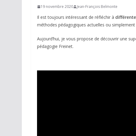
19 novembre 2020
Jean-François Belmonte
Il est toujours intéressant de réfléchir à
différent
méthodes pédagogiques actuelles ou simplement s
Aujourd’hui, je vous propose de découvrir une sup
pédagogie Freinet.