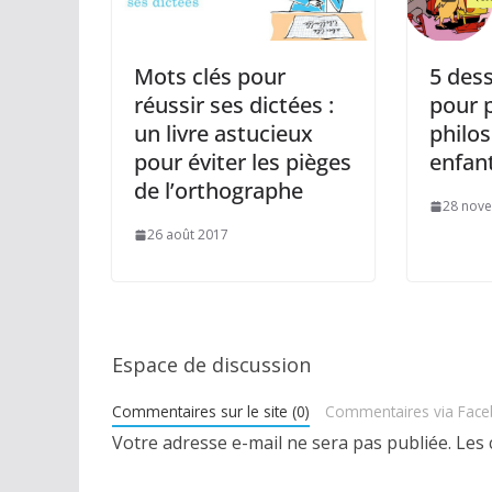
Mots clés pour
5 des
réussir ses dictées :
pour p
un livre astucieux
philos
pour éviter les pièges
enfan
de l’orthographe
28 nov
26 août 2017
Espace de discussion
Commentaires sur le site (0)
Commentaires via Fac
Votre adresse e-mail ne sera pas publiée.
Les 