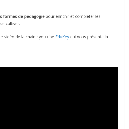
es formes de pédagogie
pour enrichir et compléter les
e cultiver.
er vidéo de la chaine youtube
EduKey
qui nous présente la