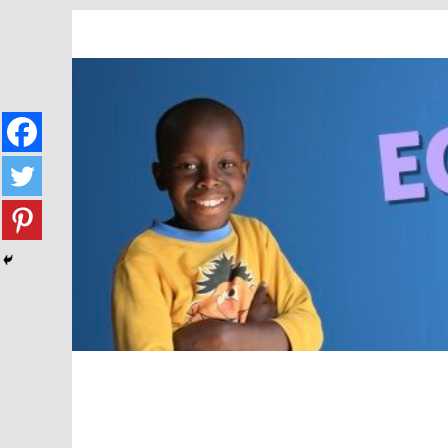
Passer
au
contenu