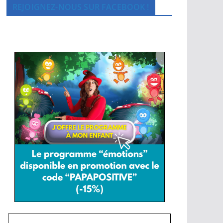
REJOIGNEZ-NOUS SUR FACEBOOK !