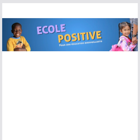
Passer
au
contenu