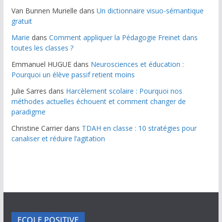
Van Bunnen Murielle
dans
Un dictionnaire visuo-sémantique
gratuit
Marie
dans
Comment appliquer la Pédagogie Freinet dans
toutes les classes ?
Emmanuel HUGUE
dans
Neurosciences et éducation :
Pourquoi un élève passif retient moins
Julie Sarres
dans
Harcèlement scolaire : Pourquoi nos
méthodes actuelles échouent et comment changer de
paradigme
Christine Carrier
dans
TDAH en classe : 10 stratégies pour
canaliser et réduire l’agitation
ECOLE POSITIVE