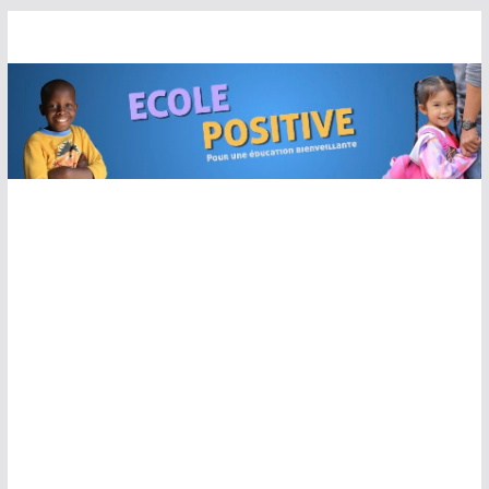
Passer
au
contenu