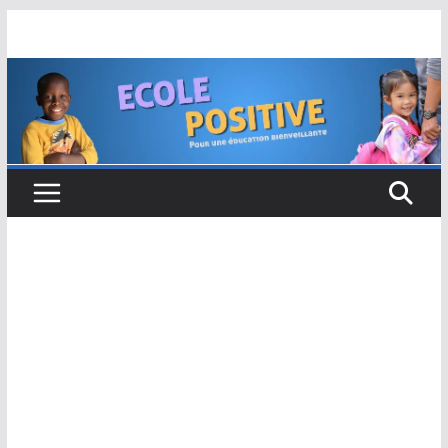
Passer
au
contenu