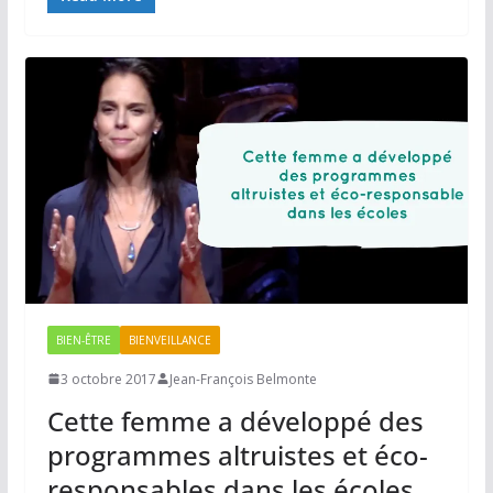
BIEN-ÊTRE
BIENVEILLANCE
3 octobre 2017
Jean-François Belmonte
Cette femme a développé des
programmes altruistes et éco-
responsables dans les écoles