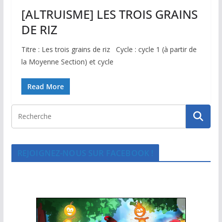
[ALTRUISME] LES TROIS GRAINS
DE RIZ
Titre : Les trois grains de riz Cycle : cycle 1 (à partir de
la Moyenne Section) et cycle
Read More
REJOIGNEZ-NOUS SUR FACEBOOK !