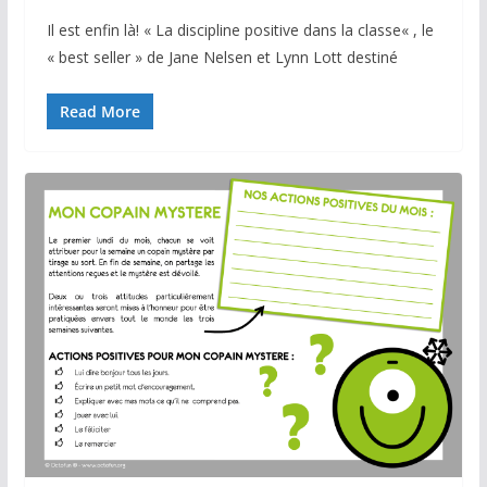
Il est enfin là! « La discipline positive dans la classe« , le
« best seller » de Jane Nelsen et Lynn Lott destiné
Read More