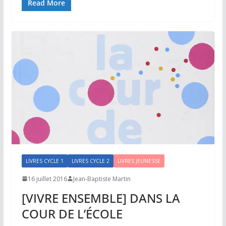
Read More
LIVRES CYCLE 1
LIVRES CYCLE 2
LIVRES JEUNESSE
16 juillet 2016
Jean-Baptiste Martin
[VIVRE ENSEMBLE] DANS LA
COUR DE L’ÉCOLE