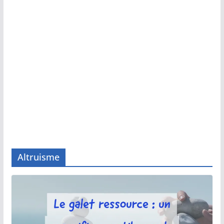
Altruisme