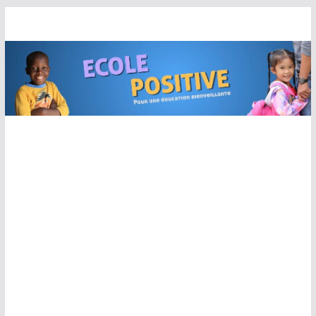
Passer
au
contenu