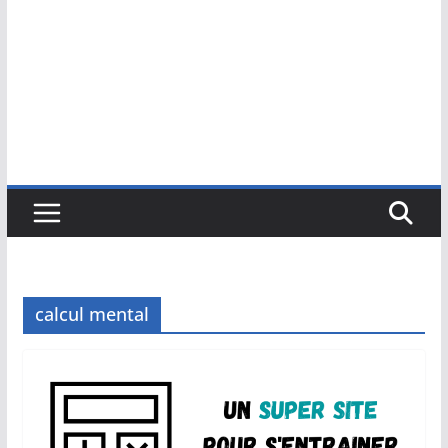
calcul mental