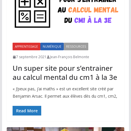
APPRENTISSAGE
NUMÉRIQUE
RESSOURCES
7 septembre 2021
Jean-François Belmonte
Un super site pour s’entrainer
au calcul mental du cm1 à la 3e
« J’peux pas, j’ai maths » est un excellent site créé par
Benjamin Arsac. Il permet aux élèves dès du cm1, cm2,
Read More