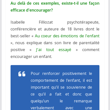
Au delà de ces exemples, existe-t-il une façon
efficace d'encourager?
Isabelle Filliozat
psychotérapeute,
conférencière et auteure de 18 livres dont le
best-seller
«
Au coeur des émotions de l'enfant
»
, nous explique dans
son livre de parentalité
positive «
J'ai tout essayé
» comment
encourager un enfant.
Pour renforcer positivement le
comportement de l’enfant, il est
important qu’il se souvienne de
ce qu’il a fait et donc que
quelqu’un le remarque
verbalement avec une