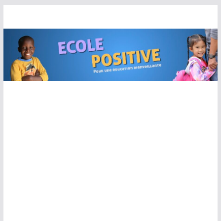
Passer
au
contenu