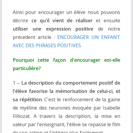
Ainsi pour encourager un élève nous pouvons
décrire
ce qu'il vient de réaliser
et ensuite
utiliser une expression positive
de notre
précedent article :
ENCOURAGER UN ENFANT
AVEC DES PHRASES POSITIVES
Pourquoi cette façon d'encourager est-elle
particulière?
1 –
La description du comportement positif de
l'élève favorise la mémorisation de celui-ci, et
sa répétition
. C'est le renforcement de la gaine
de myéline des neurones évoquée par Isabelle
Filliozat. A travers la description, la mise en
valeur par l'enseignant, l'élève se repasse le film
de son action et l'intégre plus facilement.