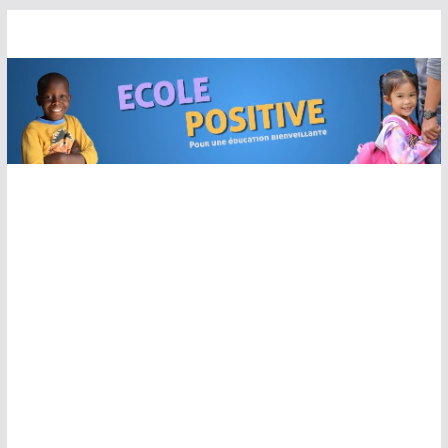
Passer
au
contenu