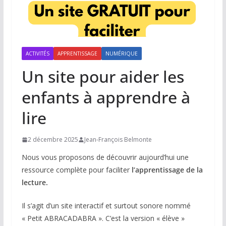
ACTIVITÉS
APPRENTISSAGE
NUMÉRIQUE
Un site pour aider les
enfants à apprendre à
lire
2 décembre 2025
Jean-François Belmonte
Nous vous proposons de découvrir aujourd’hui une
ressource complète pour faciliter
l’apprentissage de la
lecture.
Il s’agit d’un site interactif et surtout sonore nommé
« Petit ABRACADABRA ». C’est la version « élève »